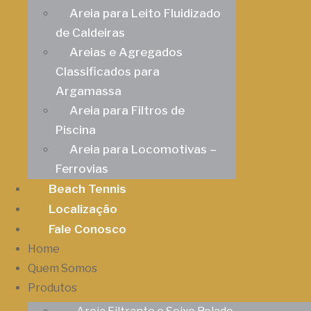
Areia para Leito Fluidizado
de Caldeiras
Areias e Agregados
Classificados para
Argamassa
Areia para Filtros de
Piscina
Areia para Locomotivas –
Ferrovias
Beach Tennis
Localização
Fale Conosco
Home
Quem Somos
Produtos