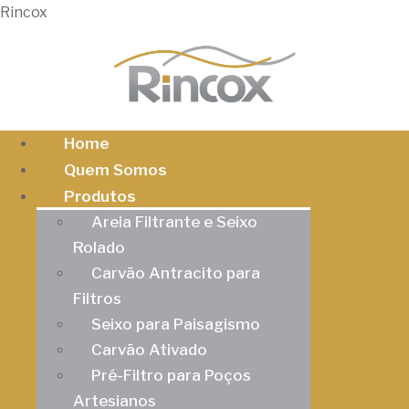
Rincox
Home
Quem Somos
Produtos
Areia Filtrante e Seixo
Rolado
Carvão Antracito para
Filtros
Seixo para Paisagismo
Carvão Ativado
Pré-Filtro para Poços
Artesianos