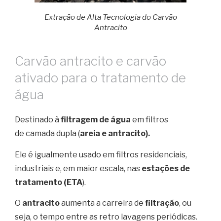
Extração de Alta Tecnologia do Carvão
Antracito
Carvão antracito e carvão
ativado para o tratamento de
água
Destinado à
filtragem de água
em filtros
de camada dupla (
areia e antracito).
Ele é igualmente usado em filtros residenciais,
industriais e, em maior escala, nas
estações de
tratamento (ETA
).
O
antracito
aumenta a carreira de
filtração
, ou
seja, o tempo entre as retro lavagens periódicas.