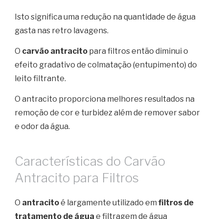
Isto significa uma redução na quantidade de água
gasta nas retro lavagens.
O
carvão antracito
para filtros então diminui o
efeito gradativo de colmatação (entupimento) do
leito filtrante.
O antracito proporciona melhores resultados na
remoção de cor e turbidez além de remover sabor
e odor da água.
Características do Carvão
Antracito para Filtros
O
antracito
é largamente utilizado em
filtros de
tratamento de água
e filtragem de água