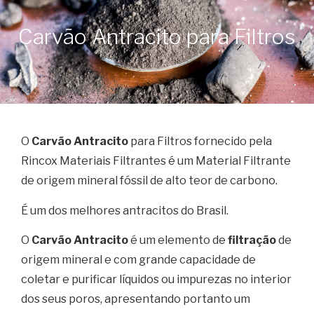
Carvão Antracito para Filtros
O
Carvão Antracito
para Filtros fornecido pela
Rincox Materiais Filtrantes é um Material Filtrante
de origem mineral fóssil de alto teor de carbono.
É um dos melhores antracitos do Brasil.
O
Carvão Antracito
é um elemento de
filtração
de
origem mineral e com grande capacidade de
coletar e purificar líquidos ou impurezas no interior
dos seus poros, apresentando portanto um