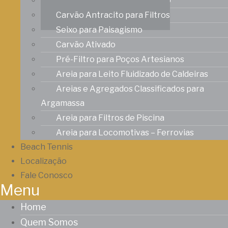
Areia Filtrante e Seixo Rolado
Carvão Antracito para Filtros
Seixo para Paisagismo
Carvão Ativado
Pré-Filtro para Poços Artesianos
Areia para Leito Fluidizado de Caldeiras
Areias e Agregados Classificados para
Argamassa
Areia para Filtros de Piscina
Areia para Locomotivas – Ferrovias
Beach Tennis
Localização
Fale Conosco
Menu
Home
Quem Somos