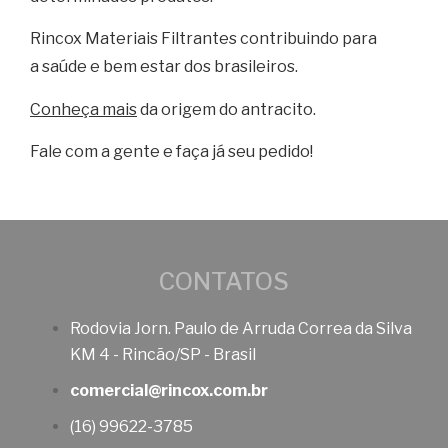
Rincox Materiais Filtrantes contribuindo para
a saúde e bem estar dos brasileiros.
Conheça mais
da origem do antracito.
Fale com a gente e faça já seu pedido!
CONTATOS
Rodovia Jorn. Paulo de Arruda Correa da Silva
KM 4 - Rincão/SP - Brasil
comercial@rincox.com.br
(16) 99622-3785