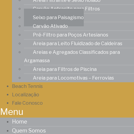
Areia Filtrante e Seixo Rolado
Carvão Antracito para Filtros
Seixo para Paisagismo
Carvão Ativado
Pré-Filtro para Poços Artesianos
Areia para Leito Fluidizado de Caldeiras
Areias e Agregados Classificados para
Argamassa
Areia para Filtros de Piscina
Areia para Locomotivas – Ferrovias
Beach Tennis
Localização
Fale Conosco
Menu
Home
Quem Somos