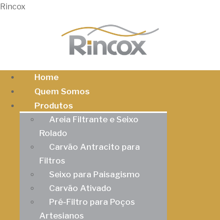
Rincox
Home
Quem Somos
Produtos
Areia Filtrante e Seixo
Rolado
Carvão Antracito para
Filtros
Seixo para Paisagismo
Carvão Ativado
Pré-Filtro para Poços
Artesianos