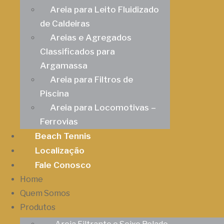
Areia para Leito Fluidizado
de Caldeiras
Areias e Agregados
Classificados para
Argamassa
Areia para Filtros de
Piscina
Areia para Locomotivas –
Ferrovias
Beach Tennis
Localização
Fale Conosco
Home
Quem Somos
Produtos